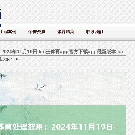
工程案例
荣誉资质
诚聘精英
联系我们
开云kaiyun体育处理效用：2024年11月19日-kai云体育app官方下载app最新版本-kai云体育app官方登录入口
点击次数：118