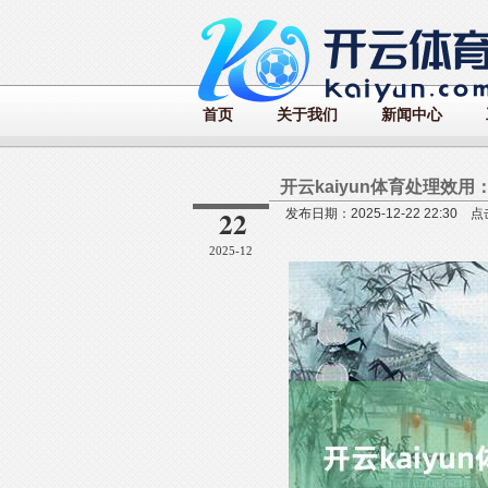
首页
关于我们
新闻中心
22
发布日期：2025-12-22 22:30 
2025-12