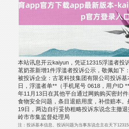
本站讯息开云kaiyun，凭证12315浮滥
茗奶茶新增1件浮滥者投诉公示，敬佩如下
被投诉企业：古茗科技集团有限公司投诉基本信
日，浮滥者单**（手机尾号 0618，用户ID **
年11月13日在其他平台通过网购购买密封
食物安全问题，条目退赔用度，补偿赔本。处理
19日，两边自行妥协粗略投诉东说念主撤
岭市市集监督处理局
注：投诉基本信息、投诉问题为当事东说念主在天下1231