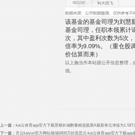
该基金的基金司理为刘慧影
基金司理，任职本领累计请
次，其中盈利次数为5次，
倍率为9.09%。（重仓
价估算而来）
以上施当作本站据公开信息整理，由
倡。
上一篇：
kai云体育app官方下载景顺长城酌量精选股票A最新单元净值为1.587元-
下一篇：
开云kaiyun官方网站领域6800万好意思元-kai云体育app官方下载ap