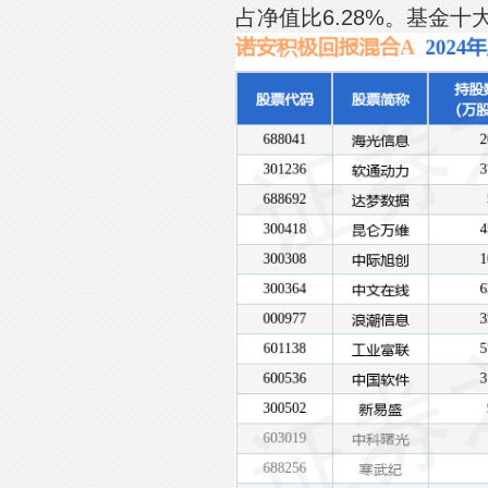
占净值比6.28%。基金