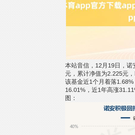
本站音信，12月19日，诺
元，累计净值为2.225元
该基金近1个月着落1.68%
16.01%，近1年高涨3
图：