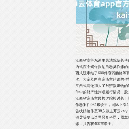
江西省高等东谈主民法院院长傅信
西式院不竭保捏惩治恶臭作恶的高
西式院审结了600件衰弱贿赂等
次、大宗及向多东谈主贿赂的作
江西式院还加大了对赃款赃物的追
件中的财产性判项履行情况，股东
江西省东谈主民检讨院检讨长丁
作恶案件964东谈主，同比上涨
告状贿赂作恶38东谈主开云kai
辅导等要点边界恶臭科罚，照章
恶，共告状409东谈主。