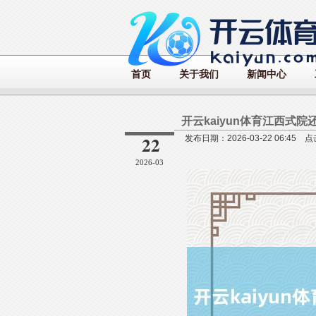
首页
关于我们
新闻中心
22
发布日期：2026-03-22 06:45 
2026-03