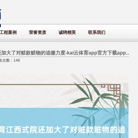
工程案例
荣誉资质
诚聘精英
联系我们
开云kaiyun体育江西式院还加大了对赃款赃物的追缴力度-kai云体育app官方下载app最新版本-kai云体育app官方登录入口
点击次数：146