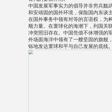
中国发展军事实力的倡导并非穷兵黩武
和安靖固的国外环境，保险国内东谈
在国外事务中领有对等的言语权，为
顺力量。在寰球化的海潮下，列国关
冲突照旧存在。中国凭借不休增强的
外场面海洋中领有了一艘坚固的旗舰，郑重
铄地发达寰球和平与自己发展的底线