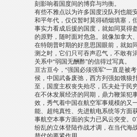
刻影响着国度间的博弈与均衡。
有些不雅点以为许多国度没队列也能安
和平年代，仅仅暂时莫得硝烟填塞，
事实力看成后援的国度，就如同莫得
的原野，随时面对危急。就像加拿大
在特朗普时期的好意思国眼前，就如
测之时，它们只可吞声忍气，不敢有
关系中“弱国无酬酢”的信得过写真。
亘古亘今，“强国必须强军”一直是被
候，中国武备废弛，西方列强如饿狼
至，国度主权丧失殆尽，匹夫处于民
在不休发展经济的同期，鼎力鞭策犯
效，秀气着中国在航空军事规模的又
能、超纯真性、先进航电系统等方面
事航空本事方面的实力已风云突变。0
纷乱的立体登陆作战才调，在当代海
替代的要紧作用。