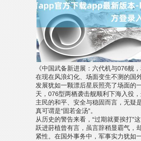
《中国武备新进展：六代机与076舰
在现在风浪幻化、场面变生不测的国
发展犹如一颗漂后星辰照亮了场面的
天，076型两栖袭击舰顺利下海入役
主民的和平、安全与稳固而言，无疑
真可谓是“固若金汤”。
从历史的警告来看，“过期就要挨打”
跃进莳植曾有言，虽言辞稍显霸气，
紧性。在国外事务中，军事实力犹如