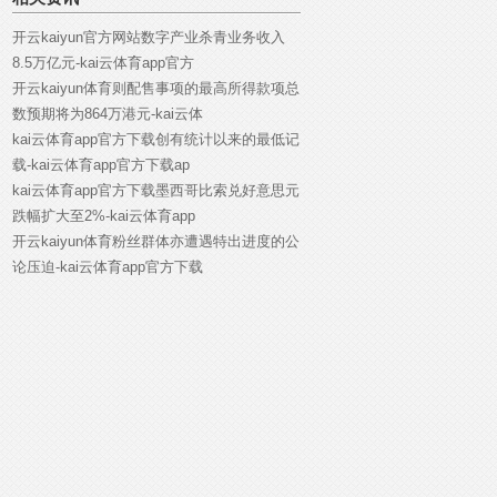
开云kaiyun官方网站数字产业杀青业务收入
8.5万亿元-kai云体育app官方
开云kaiyun体育则配售事项的最高所得款项总
数预期将为864万港元-kai云体
kai云体育app官方下载创有统计以来的最低记
载-kai云体育app官方下载ap
kai云体育app官方下载墨西哥比索兑好意思元
跌幅扩大至2%-kai云体育app
开云kaiyun体育粉丝群体亦遭遇特出进度的公
论压迫-kai云体育app官方下载