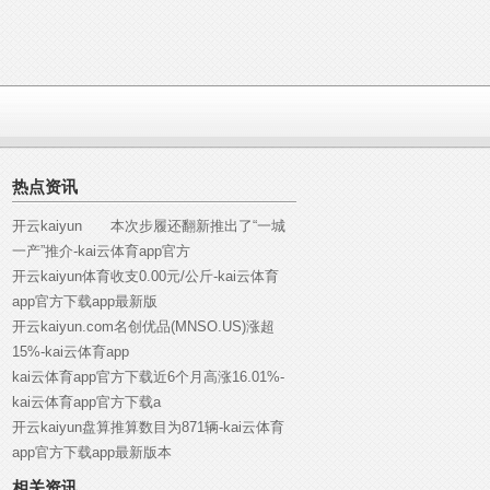
热点资讯
开云kaiyun 本次步履还翻新推出了“一城
一产”推介-kai云体育app官方
开云kaiyun体育收支0.00元/公斤-kai云体育
app官方下载app最新版
开云kaiyun.com名创优品(MNSO.US)涨超
15%-kai云体育app
kai云体育app官方下载近6个月高涨16.01%-
kai云体育app官方下载a
开云kaiyun盘算推算数目为871辆-kai云体育
app官方下载app最新版本
相关资讯