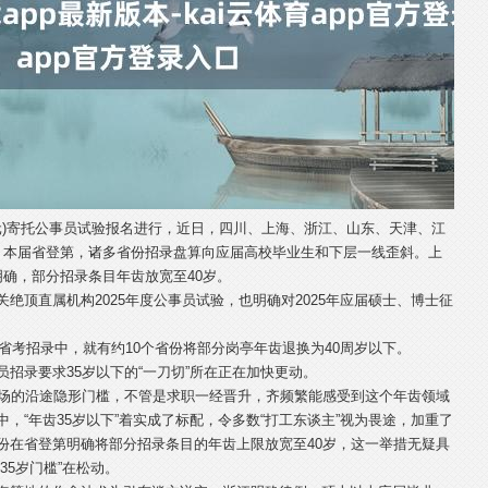
元)寄托公事员试验报名进行，近日，四川、上海、浙江、山东、天津、江
。本届省登第，诸多省份招录盘算向应届高校毕业生和下层一线歪斜。上
明确，部分招录条目年齿放宽至40岁。
顶直属机构2025年度公事员试验，也明确对2025年应届硕士、博士征
省考招录中，就有约10个省份将部分岗亭年齿退换为40周岁以下。
录要求35岁以下的“一刀切”所在正在加快更动。
场的沿途隐形门槛，不管是求职一经晋升，齐频繁能感受到这个年齿领域
，“年齿35岁以下”着实成了标配，令多数“打工东谈主”视为畏途，加重了
份在省登第明确将部分招录条目的年齿上限放宽至40岁，这一举措无疑具
35岁门槛”在松动。