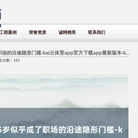
工程案例
荣誉资质
诚聘精英
联系我们
开云kaiyun35岁似乎成了职场的沿途隐形门槛-kai云体育app官方下载app最新版本-kai云体育app官方登录入口
点击次数：161