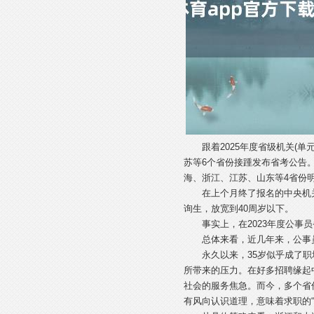
跟着2025年度省级机关(单
苏等6个省份接踵发布省考公告
海、浙江、江苏、山东等4省份
在上个月终了报名的中央机关绝
询生，放宽到40周岁以下。
事实上，在2023年度公事员
总体来看，近几年来，公事员招
永久以来，35岁似乎成了职
所带来的压力。在好多招聘缘起中
社会的服务焦急。而今，多个省
有风向认识道理，意味着求职的“